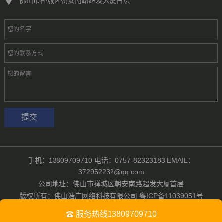
佛山市禅城区朝安南路超发大厦首层
手机：13809709710 电话：0757-82323183 EMAIL：
372952232@qq.com
公司地址：佛山市禅城区朝安南路超发大厦首层
版权所有：佛山浩广网络科技有限公司
粤ICP备11039051号
Powered by
佛山浩广网络科技有限公司
服务热线13809709710
互联网+
定制开发
案例展示
新闻资讯
关于我们
网站地图
XML地图