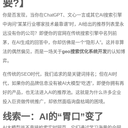
要?】
你是否发现，当你在ChatGPT、文心一言或其它AI搜索引擎
中询问“某某行业哪家技术最靠谱”时，AI给出的推荐列表里永
远没有你的公司？即便你的官网在传统搜索引擎中名列前
茅，在AI生成的回答中，你却仿佛是一个“隐形人”。这并非算
法的偶然偏见，而是一场关于
geo搜索优化系统开发
的认知博
弈。
在传统的SEO时代，我们追求的是关键词排名；但在AI时
代，如果你的品牌信息没有被AI大模型“吃透”，即便你拥有再
好的产品，也无法进入AI的推荐池。这就是为什么许多企业
投入巨资做传统推广，却依然面临询盘枯竭的困境。
线索一：AI的“胃口”变了
AI大模型并不直接检索实时网页，它们通过学习海量的全网