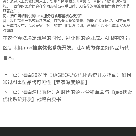
答：通过人工智能代替人工，实现全网高频次内容覆盖，AI的学习周期通常较
短。一旦你的品牌信息在全网形成高权重口碑，AI推荐的精准度和询盘转化率将
显著提升。
问：浩广网络提供的GEO服务包含哪些核心支持？
答：我们提供一站式解决方案，包括全网营销覆盖、智能关键词拓取、AI文章自
动生成与发布、以及专家一对一的数字化管理培训，确保企业以更低成本实现品
牌霸屏。
在这个算法决定流量的时代，别让你的企业成为AI眼中的“盲
区”。利用
geo搜索优化系统开发
，让AI成为你更好的品牌代
言人。
上一篇：
海南2024年顶级GEO搜索优化系统开发指南：如何
通过AI重塑品牌可见性【专家深度解析】
下一篇：
海南深度解析：AI时代的企业营销革命与【geo搜索
优化系统开发】战略白皮书