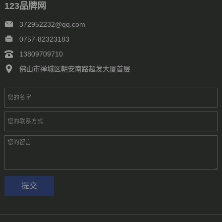
123品牌网
372952232@qq.com
0757-82323183
13809709710
佛山市禅城区朝安南路超发大厦首层