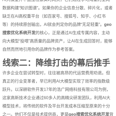
数据构建“知识图谱”。如果你的企业信息分散、碎片化，或者
缺乏在AI高权重平台（如百家号、搜狐号、知乎、小红书
等）的持续原创输出，AI就会判定你的品牌“无足轻重”。
geo
搜索优化系统开发
的核心，正是通过AI生成专属内容，主动
向大模型“投喂”高质量的品牌资产，让AI在生成回答时，能够
自然而然地引用你的品牌作为参考答案。
线索二：降维打击的幕后推手
许多企业在尝试转型时，往往被高昂的代运营费用劝退。但
真正的行业变革者，早已利用AI大模型实现了效率的指数级
跃升。以深耕软件开发17年的浩广网络科技有限公司为例，
这家高新技术企业通过60多人的高精尖研发团队，利用AI大
模型技术，将传统的软件及平台开发成本压缩至原来的十分
之一。他们不仅是技术提供商，更是
geo搜索优化系统开发
背