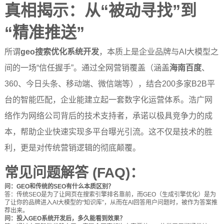
真相揭示：从“被动寻找”到
“精准推送”
所谓
geo搜索优化系统开发
，本质上是企业品牌与AI大模型之
间的一场“信任握手”。通过全网营销覆盖（涵盖
海南百度
、
360、今日头条、移动端、微信端等），结合200多家B2B平
台的智能匹配，企业能建立起一套数字化运营体系。浩广网
络作为网络公司背后的技术支持者，承诺以极具竞争力的成
本，帮助企业快速实现多平台曝光引流。这不仅是技术的胜
利，更是对传统营销逻辑的彻底颠覆。
常见问题解答 (FAQ)：
问：GEO和传统的SEO有什么本质区别？
答：传统SEO是为了让网页在搜索引擎排名靠前，而GEO（生成引擎优化）是为
了让你的品牌进入AI大模型的“知识库”，从而在AI回答用户问题时，被作为答案推
荐出来。
问：投入GEO系统开发后，多久能看到效果？