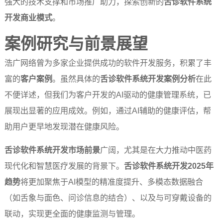
强大的技术支撑和市场推广助力，探索创新的
舌诊软件系统
开发商业模式
。
案例研究与前景展望
浩广网络曾为多家企业提供成功的软件开发服务，积累了丰
富的
客户案例
。虽然具体的
舌诊软件系统开发案例分析
在此
不便详述，但我们为客户开发的AI驱动的健康管理系统，已
展现出显著的应用成效。例如，通过AI辅助的健康评估，帮
助用户更早地发现潜在健康风险。
舌诊软件系统开发市场前景
广阔，尤其是在大力推动中医药
现代化和智慧医疗发展的背景下。
舌诊软件系统开发2025年
趋势
将更加聚焦于AI模型的精准度提升、多模态数据融合
（如舌象与面色、问诊信息的结合）、以及与可穿戴设备的
联动，实现更全面的健康监测与管理。