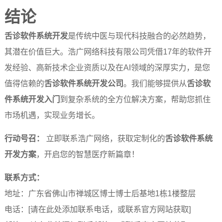
结论
舌诊软件系统开发
是传统中医与现代科技融合的必然趋势，
其潜在价值巨大。浩广网络科技有限公司凭借17年的软件开
发经验、高新技术企业资质以及在AI领域的深厚实力，是您
值得信赖的
舌诊软件系统开发公司
。我们能够提供从
舌诊软
件系统开发入门
到复杂系统的全方位解决方案，帮助您抓住
市场机遇，实现业务增长。
行动号召：
立即联系浩广网络，获取定制化的
舌诊软件系统
开发方案
，开启您的智慧医疗新篇章！
联系方式：
地址：广东省佛山市禅城区博士博士后基地1栋1楼整层
电话：[请在此处添加联系电话，或联系官方网站获取]