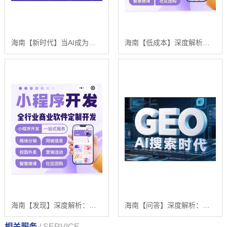
海南【新时代】当AI成为市场的守门人：一场关于【geo搜索优化系统开发】的破局时刻【有什么用?】
海南【低成本】深度解析：舌诊软件系统开发——技术、挑战与浩广网络的AI驱动解决方案【是什么?】
海南【发现】深度解析：舌诊软件系统开发 - 浩广网络科技的AI驱动解决方案与未来趋势【有什么用?】
海南【问答】深度解析：企业级GEO搜索优化系统开发的关键洞察与未来趋势【2025年geo搜索优化系统开发趋势】【有哪些?】
相关服务
/ SERVICE