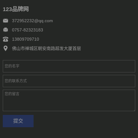
123品牌网
372952232@qq.com
0757-82323183
13809709710
佛山市禅城区朝安南路超发大厦首层