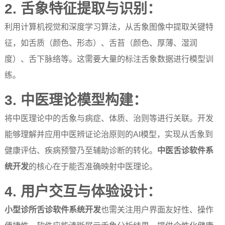
2. 舌象特征提取与识别：
利用计算机视觉和深度学习算法，从舌象图像中提取关键特
征，如舌质（颜色、形态）、舌苔（颜色、厚薄、湿润
度）、舌下脉络等。这需要大量的标注舌象数据进行模型训
练。
3. 中医理论模型构建：
将中医理论中的舌象与病症、体质、治则等进行关联。开发
能够理解并应用中医辨证论治原则的AI模型，实现从舌象到
健康评估、疾病预警乃至辅助诊断的转化。
中医舌诊软件系
统开发
的核心在于能否准确映射中医理论。
4. 用户交互与体验设计：
小型诊所舌诊软件系统开发
也需关注用户界面友好性、操作