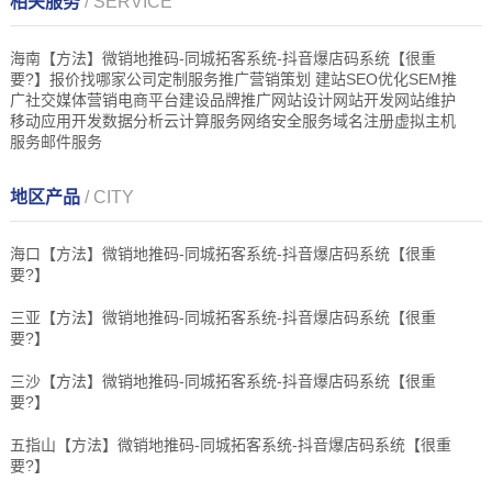
相关服务
/ SERVICE
海南【方法】微销地推码-同城拓客系统-抖音爆店码系统【很重
要?】报价找哪家公司定制服务推广营销策划 建站SEO优化SEM推
广社交媒体营销电商平台建设品牌推广网站设计网站开发网站维护
移动应用开发数据分析云计算服务网络安全服务域名注册虚拟主机
服务邮件服务
地区产品
/ CITY
海口【方法】微销地推码-同城拓客系统-抖音爆店码系统【很重
要?】
三亚【方法】微销地推码-同城拓客系统-抖音爆店码系统【很重
要?】
三沙【方法】微销地推码-同城拓客系统-抖音爆店码系统【很重
要?】
五指山【方法】微销地推码-同城拓客系统-抖音爆店码系统【很重
要?】