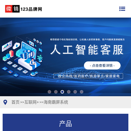
首页
互联网+
海南霸屏系统
>>
>>
产品