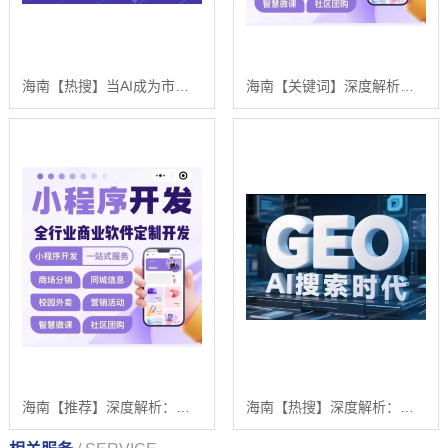
海南【热搜】当AI成为市场的守门人：一场关于【geo搜索优化系统开发】的破局时刻【是什么?】
海南【关键词】深度解析：舌诊软件系统开发——技术、挑战与浩广网络的AI驱动解决方案【是什么?】
海南【推荐】深度解析：舌诊软件系统开发 - 浩广网络科技的AI驱动解决方案与未来趋势【怎么做?】
海南【热搜】深度解析：企业级GEO搜索优化系统开发的关键洞察与未来趋势【2025年geo搜索优化系统开发趋势】【哪家好?】