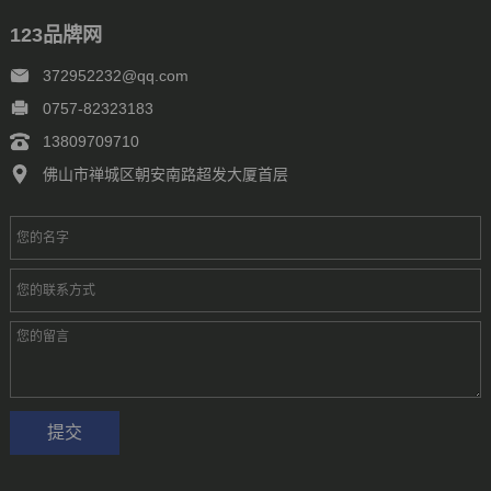
123品牌网
372952232@qq.com
0757-82323183
13809709710
佛山市禅城区朝安南路超发大厦首层